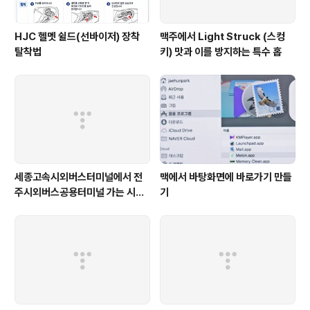
HJC 헬멧 쉴드(선바이저) 장착
맥주에서 Light Struck (스컹
탈착법
키) 맛과 이를 방지하는 특수 홉
세종고속시외버스터미널에서 전
맥에서 바탕화면에 바로가기 만들
주시외버스공용터미널 가는 시외
기
버스 시간표