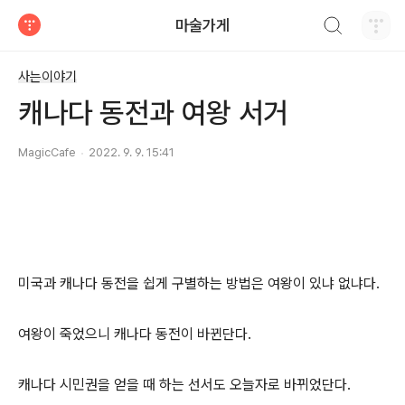
검색하기
마술가게
티스토리
사는이야기
캐나다 동전과 여왕 서거
MagicCafe
2022. 9. 9. 15:41
미국과 캐나다 동전을 쉽게 구별하는 방법은 여왕이 있냐 없냐다.
여왕이 죽었으니 캐나다 동전이 바뀐단다.
캐나다 시민권을 얻을 때 하는 선서도 오늘자로 바뀌었단다.