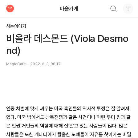
검색하기
마술가게
티스토리
사는이야기
비올라 데스몬드 (Viola Desmo
nd)
MagicCafe
2022. 6. 3. 08:17
인종 차별에 맞서 싸우는 미국 흑인들의 역사적 투쟁은 잘 알려져
있다. 미국 밖에서도 남북전쟁과 같은 사건이나 마틴 루터 킹과 같
은 인권 거인들의 역할에 대해 잘 알고 있는 사람들이 많다. 많은
사람들은 또한 캐나다에서 탈출한 노예들이 자유를 찾아가는 비밀