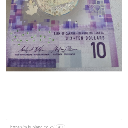
https://m.bunjang.co.kr/
광고