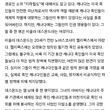
경로인 소위 "지하철도"에 대해서도 알고 있다. 캐나다는 미국 흑
인들의 안전한 피난처로서의 역사적 역할 때문에 캐나다 흑인들이
체제적 차별에 대항하는 그들만의 투쟁이 있었다는 사실을 종종
잊어버린다. 하지만, 캐나다에는 그들만의 인권 영웅들이 있다. 그
들 중 한 명은 비올라 데스몬드라는 여성이다.
비올라 데스몬드는 20세기 전반 노바스코샤의 핼리팩스에서 자랐
다. 핼리팩스에는 오랫동안 정착된 활기찬 흑인 공동체가 있었다.
그럼에도 불구하고, 비록 이 기간 동안 캐나다 흑인들이 미국 흑인
들보다 더 적은 법적 장벽에 직면했지만, 여전히 많은 편견이 있었
다. 심지어 그들이 백인 캐나다인들과 같은 법적 권리를 가졌을 때
도, 실제로 흑인 캐나다인들은 교육, 사업, 정치에서 비공식적인 차
별 정책에 의해 저지당했다.
데스몬드는 열 남매 중 한 명이었다. 그녀의 아버지는 캐나다의 주
류 기관에서 배제된 많은 흑인 캐나다인들과 마찬가지로 흑인 사
회를 위해 봉사하는 자신의 사업인 이발소를 운영했다. 그의 강한