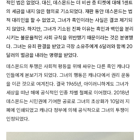
적인 법은 없었다. 대신, 데스몬드는 더 비싼 층 티켓에 대해 1센트
의 세금을 내지 않은 혐의로 기소되었다. 재판 동안 데스몬드는 법
적 대리인을 할 수 없었고, 그녀가 흑인이라는 사실은 결코 제기되
지 않았다. 하지만, 그녀가 기소된 진짜 이유는 흑인과 백인을 분리
시키는 불문율적인 사회 규칙을 위반했기 때문이라는 것은 분명했
다. 그녀는 유죄 판결을 받았고 극장 소유주에게 6달러와 함께 20
달러의 벌금을 내라는 명령을 받았다.
데스몬드의 투쟁은 사회적 평등을 위해 싸우는 다른 흑인 캐나다
인들에게 본보기가 되었다. 그녀의 행동은 캐나다에서 권리 운동
을 이끈 것으로 여겨진다. 결국 1965년, 아이러니하게도 그녀가
세상을 떠난 해에 공식적인 인종 차별 철폐로 이어졌다. 2018년
데스몬드는 시민권에 기여한 공로로 그녀의 초상화가 10달러 지
폐에 인쇄되었고 캐나다 정부에 의해 공식적으로 그녀의 투쟁이
인정되었다.