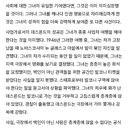
사회에 대한 그녀의 유일한 기여였다면, 그것은 이미 의미심장했
을 것이다. 그러나 그녀를 캐나다 인권 영웅으로 자리매김하게 한
것은 그녀의 성격의 힘을 더욱 강력하게 보여준 또 다른 사건이다.
사업가로서의 데스몬드의 성공은 그녀가 종종 사업차 여행을 해야
한다는 것을 의미했다. 1946년 그러한 여행 중, 그녀는 차가 고장
났을 때 노바스코샤의 뉴 글래스고 마을에서 발이 묶인 자신을 발
견했다. 그녀의 차가 수리되는 동안 할 일이 없었기 때문에, 그녀는
지역 극장에서 영화를 보기로 결정했다. 그녀는 층층이 높은 좌석
을 요청했지만, 백인이 아닌 관객들을 위한 공간인 발코니 티켓을
받았다는 사실을 알지 못했다. 스태프로부터 발코니 구역에 앉아
야 한다는 말을 듣고서야 상황을 파악했다. 그녀의 처우에 화가 난
데스몬드는 발코니로 가는 것을 거부하고 고집스럽게 층계층에 앉
아 있었다. 경찰이 출동했고 데스몬드는 극장에서 거의 쫓겨나 감
옥에 갇혔다.
사실, 극장에서 백인이 아닌 사람은 층계층에 앉을 수 없다는 공식