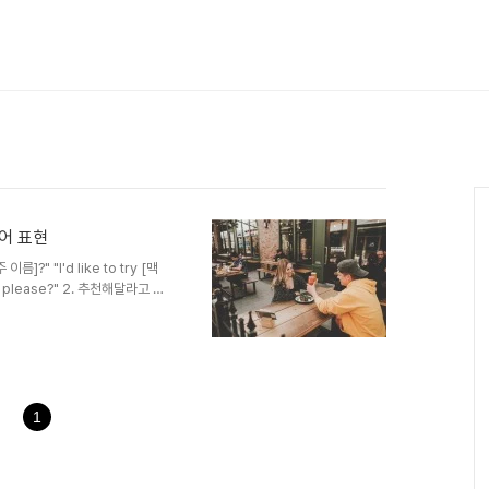
어 표현
이름]?" "I'd like to try [맥
름], please?" 2. 추천해달라고 하
 likes IPAs?" "I'm in
hat would you suggest?"
ht now?" 3. 북미의 브루어리 탭룸
 I try a small..
1