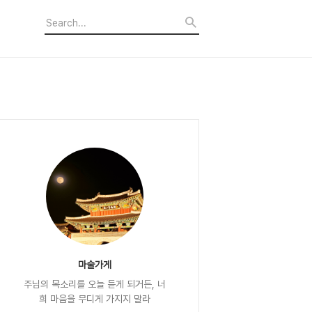
마술가게
주님의 목소리를 오늘 듣게 되거든, 너
희 마음을 무디게 가지지 말라