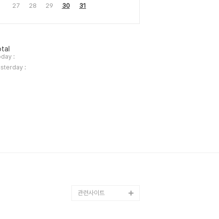
27
28
29
30
31
tal
day :
sterday :
관련사이트