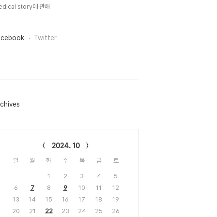
dical story에 관해
acebook
Twitter
chives
lendar
2024. 10
일
월
화
수
목
금
토
1
2
3
4
5
6
7
8
9
10
11
12
13
14
15
16
17
18
19
20
21
22
23
24
25
26