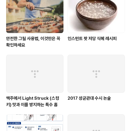
안전한 그릴 사용법, 이것만은 꼭
인스턴트 팟 저당 식혜 레시피
확인하세요
맥주에서 Light Struck (스컹
2017 성균관대 수시 논술
키) 맛과 이를 방지하는 특수 홉