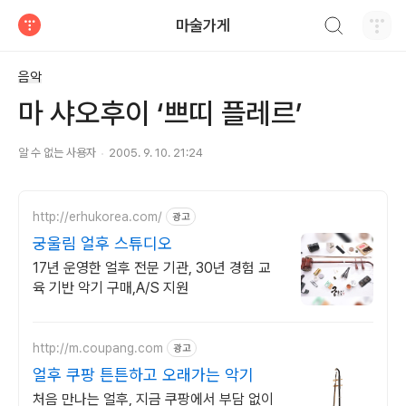
검색하기
마술가게
티스토리
음악
마 샤오후이 ‘쁘띠 플레르’
알 수 없는 사용자
2005. 9. 10. 21:24
http://erhukorea.com/
광고
궁울림 얼후 스튜디오
17년 운영한 얼후 전문 기관, 30년 경험 교
육 기반 악기 구매,A/S 지원
http://m.coupang.com
광고
얼후 쿠팡 튼튼하고 오래가는 악기
처음 만나는 얼후, 지금 쿠팡에서 부담 없이