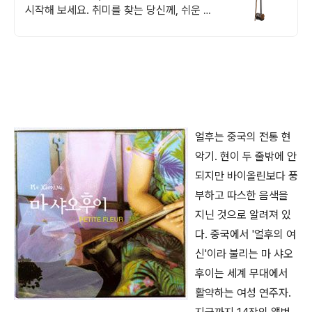
시작해 보세요. 취미를 찾는 당신께, 쉬운 악
기 연주로 즐거움을 선물합니다.
얼후는 중국의 전통 현
악기. 현이 두 줄밖에 안
되지만 바이올린보다 풍
부하고 따스한 음색을
지닌 것으로 알려져 있
다. 중국에서 '얼후의 여
신'이라 불리는 마 샤오
후이는 세계 무대에서
활약하는 여성 연주자.